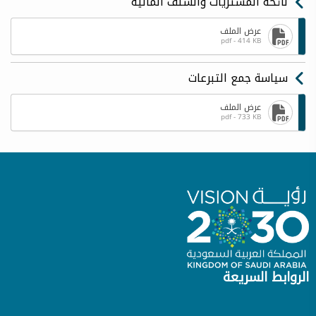
لائحة المشتريات والسلف المالية
عرض الملف
pdf - 414 KB
سياسة جمع التبرعات
عرض الملف
pdf - 733 KB
الروابط السريعة