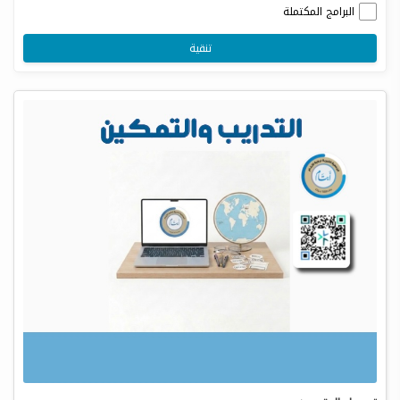
البرامج المكتملة
تنقية