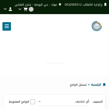
ج/إدارة الكفالات 0532005512
تبوك - حي الروضة - شارع الفارابي
0
تسجيل البرامج
تسجيل البرامج
الرئيسية
تسجيل البرامج
أي تصنيف
التصنيف
البرامج المفتوحة