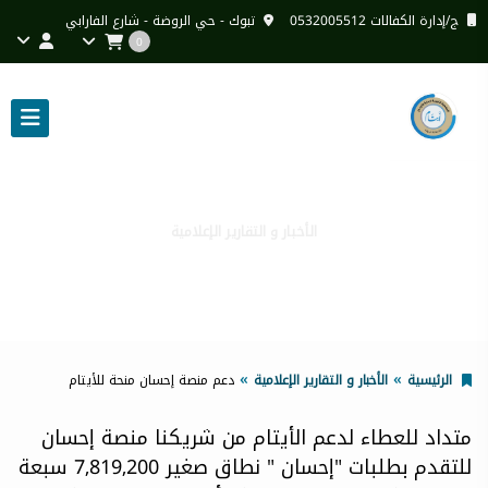
ج/إدارة الكفالات 0532005512
تبوك - حي الروضة - شارع الفارابي
0
الأخبار و التقارير الإعلامية
دعم منصة إحسان منحة للأيتام
الرئيسية
الأخبار و التقارير الإعلامية
دعم منصة إحسان منحة للأيتام
متداد للعطاء لدعم الأيتام من شريكنا منصة إحسان
للتقدم بطلبات "إحسان "
نطاق صغير 7,819,200 سبعة