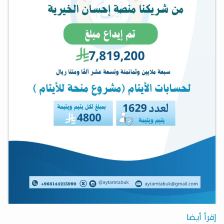
إقرأ أيضا