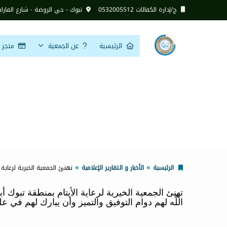
ج/إدارة الكفالات 0532005512
تبوك - حي الروضة - شارع الفارا
الرئيسية
عن الجمعية
متجر ال
تهنئ الجمعية 
الرئيسية
الأخبار و التقارير الإعلامية
تهنئ الجمعية الخيرية لرعاية ا
تهنئ الجمعية الخيرية لرعاية الأيتام بمنطقة تبوك أ
اللّٰه لهم دوام التوفيق والتميز وأن يبارك لهم في 