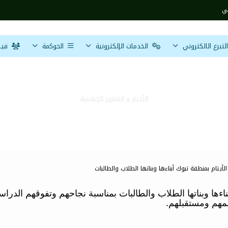
بي
تبرع الالكتروني
الخدمات الإلكترونية
الحوكمة
قيــ
الأخبار و التقارير الإعلامية
الخيرية لرعاية الأيتام بمنطقة تبوك أبناءها وبناتها الطل
لأيتام بمنطقة تبوك أبناءها وبناتها الطلاب والطالبات
بناءها وبناتها الطلاب والطالبات بمناسبة نجاحهم وتفوقهم الدرا
علمهم ومستقبلهم.