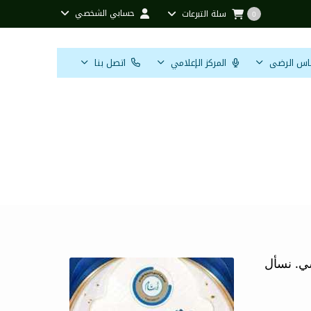
حسابي الشخصي
سلة التبرعات
0
اس الرضى
المركز الإعلامي
اتصل بنا
اب والطالبات
سي. نسأل