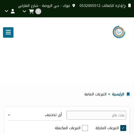
ج/إدارة الكفالات 0532005512
تبوك - حي الروضة - شارع الفارابي
0
التبرعات العامة
الرئيسية
التبرعات العامة
أي تصنيف
التبرعات العاجلة
التبرعات المكتملة